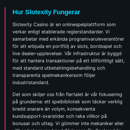
Hur Slotexity Fungerar
Slotexity Casino är en onlinespelplattform som
verkar enligt etablerade reglerstandarder. Vi
samarbetar med erkända programvaruleverantörer
för att erbjuda en portfölj av slots, bordsspel och
live dealer-upplevelser. Vår infrastruktur är byggd
för att hantera transaktioner på ett tillförlitligt sätt,
med standard utbetalningsbehandling och
transparenta spelmekanikersom följer
industristandard.
Det som skiljer oss från flertalet är vår fokusering
på grunderna: ett spelbibliotek som täcker verklig
bredd snarare än volym, konsekventa
kundsupport-svarstider och raka villkor på
bonusar och uttag. Vi gömmer inte mekaniker eller