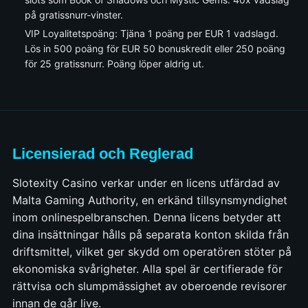
på gratissnurr-vinster.
VIP Loyalitetspoäng: Tjäna 1 poäng per EUR 1 vadslagd.
Lös in 500 poäng för EUR 50 bonuskredit eller 250 poäng
för 25 gratissnurr. Poäng löper aldrig ut.
Licensierad och Reglerad
Slotexity Casino verkar under en licens utfärdad av
Malta Gaming Authority, en erkänd tillsynsmyndighet
inom onlinespelbranschen. Denna licens betyder att
dina insättningar hålls på separata konton skilda från
driftsmittel, vilket ger skydd om operatören stöter på
ekonomiska svårigheter. Alla spel är certifierade för
rättvisa och slumpmässighet av oberoende revisorer
innan de går live.