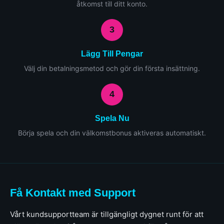
åtkomst till ditt konto.
3
Lägg Till Pengar
Välj din betalningsmetod och gör din första insättning.
4
Spela Nu
Börja spela och din välkomstbonus aktiveras automatiskt.
Få Kontakt med Support
Vårt kundsupportteam är tillgängligt dygnet runt för att