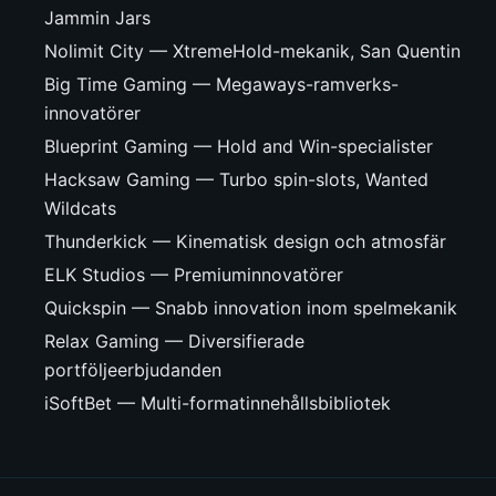
Jammin Jars
Nolimit City — XtremeHold-mekanik, San Quentin
Big Time Gaming — Megaways-ramverks-
innovatörer
Blueprint Gaming — Hold and Win-specialister
Hacksaw Gaming — Turbo spin-slots, Wanted
Wildcats
Thunderkick — Kinematisk design och atmosfär
ELK Studios — Premiuminnovatörer
Quickspin — Snabb innovation inom spelmekanik
Relax Gaming — Diversifierade
portföljeerbjudanden
iSoftBet — Multi-formatinnehållsbibliotek