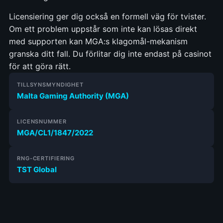
Licensiering ger dig också en formell väg för tvister.
Om ett problem uppstår som inte kan lösas direkt
med supporten kan MGA:s klagomål-mekanism
granska ditt fall. Du förlitar dig inte endast på casinot
för att göra rätt.
TILLSYNSMYNDIGHET
Malta Gaming Authority (MGA)
LICENSNUMMER
MGA/CL1/1847/2022
RNG-CERTIFIERING
TST Global