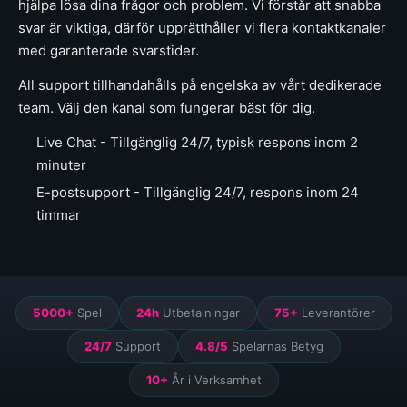
hjälpa lösa dina frågor och problem. Vi förstår att snabba
svar är viktiga, därför upprätthåller vi flera kontaktkanaler
med garanterade svarstider.
All support tillhandahålls på engelska av vårt dedikerade
team. Välj den kanal som fungerar bäst för dig.
Live Chat - Tillgänglig 24/7, typisk respons inom 2
minuter
E-postsupport - Tillgänglig 24/7, respons inom 24
timmar
5000+
Spel
24h
Utbetalningar
75+
Leverantörer
24/7
Support
4.8/5
Spelarnas Betyg
10+
År i Verksamhet