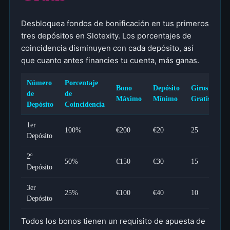
Desbloquea fondos de bonificación en tus primeros
tres depósitos en Slotexity. Los porcentajes de
coincidencia disminuyen con cada depósito, así
que cuanto antes financies tu cuenta, más ganas.
Número
Porcentaje
Bono
Depósito
Giros
de
de
Máximo
Mínimo
Gratis
Depósito
Coincidencia
1er
100%
€200
€20
25
Depósito
2º
50%
€150
€30
15
Depósito
3er
25%
€100
€40
10
Depósito
Todos los bonos tienen un requisito de apuesta de