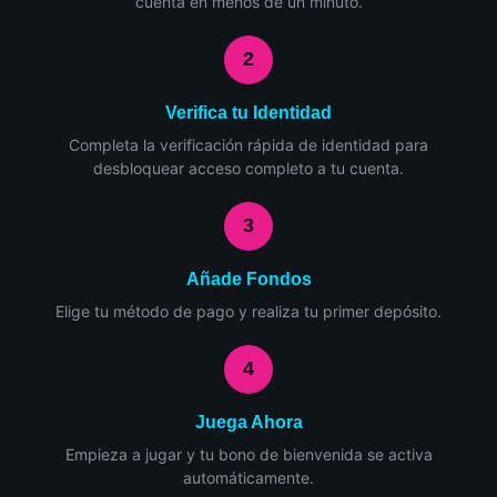
cuenta en menos de un minuto.
2
Verifica tu Identidad
Completa la verificación rápida de identidad para
desbloquear acceso completo a tu cuenta.
3
Añade Fondos
Elige tu método de pago y realiza tu primer depósito.
4
Juega Ahora
Empieza a jugar y tu bono de bienvenida se activa
automáticamente.