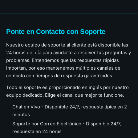
Ponte en Contacto con Soporte
Nuestro equipo de soporte al cliente está disponible las
24 horas del día para ayudarte a resolver tus preguntas y
problemas. Entendemos que las respuestas rápidas
importan, por eso mantenemos múltiples canales de
contacto con tiempos de respuesta garantizados.
Todo el soporte es proporcionado en inglés por nuestro
equipo dedicado. Elige el canal que mejor te funcione.
Chat en Vivo - Disponible 24/7, respuesta típica en 2
minutos
Soporte por Correo Electrónico - Disponible 24/7,
respuesta en 24 horas