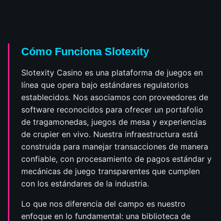
Cómo Funciona Slotexity
Slotexity Casino es una plataforma de juegos en
línea que opera bajo estándares regulatorios
establecidos. Nos asociamos con proveedores de
software reconocidos para ofrecer un portafolio
de tragamonedas, juegos de mesa y experiencias
de crupier en vivo. Nuestra infraestructura está
construida para manejar transacciones de manera
confiable, con procesamiento de pagos estándar y
mecánicas de juego transparentes que cumplen
con los estándares de la industria.
Lo que nos diferencia del campo es nuestro
enfoque en lo fundamental: una biblioteca de