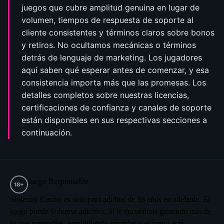
juegos que cubre amplitud genuina en lugar de
volumen, tiempos de respuesta de soporte al
cliente consistentes y términos claros sobre bonos
y retiros. No ocultamos mecánicas o términos
detrás de lenguaje de marketing. Los jugadores
aquí saben qué esperar antes de comenzar, y esa
consistencia importa más que las promesas. Los
detalles completos sobre nuestras licencias,
certificaciones de confianza y canales de soporte
están disponibles en sus respectivas secciones a
continuación.
Juego Responsable
18+
Slotexity Casino es solo para adultos de 18 años en adelante. El
juego puede volverse adictivo. Si te encuentras gastando más de
lo que pretendías, persiguiendo pérdidas o el juego está