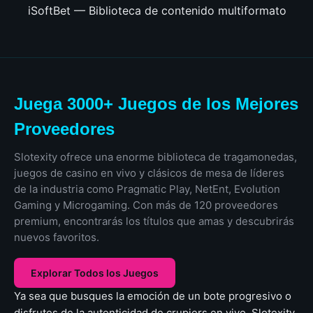
iSoftBet — Biblioteca de contenido multiformato
Juega 3000+ Juegos de los Mejores
Proveedores
Slotexity ofrece una enorme biblioteca de tragamonedas,
juegos de casino en vivo y clásicos de mesa de líderes
de la industria como Pragmatic Play, NetEnt, Evolution
Gaming y Microgaming. Con más de 120 proveedores
premium, encontrarás los títulos que amas y descubrirás
nuevos favoritos.
Explorar Todos los Juegos
Ya sea que busques la emoción de un bote progresivo o
disfrutes de la autenticidad de crupiers en vivo, Slotexity