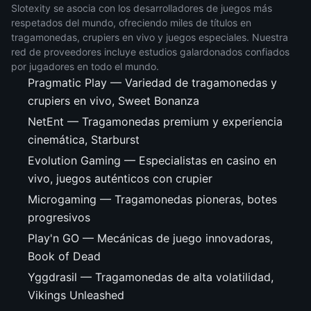
Slotexity se asocia con los desarrolladores de juegos más
respetados del mundo, ofreciendo miles de títulos en
tragamonedas, crupiers en vivo y juegos especiales. Nuestra
red de proveedores incluye estudios galardonados confiados
por jugadores en todo el mundo.
Pragmatic Play — Variedad de tragamonedas y
crupiers en vivo, Sweet Bonanza
NetEnt — Tragamonedas premium y experiencia
cinemática, Starburst
Evolution Gaming — Especialistas en casino en
vivo, juegos auténticos con crupier
Microgaming — Tragamonedas pioneras, botes
progresivos
Play'n GO — Mecánicas de juego innovadoras,
Book of Dead
Yggdrasil — Tragamonedas de alta volatilidad,
Vikings Unleashed