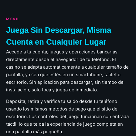
MÓVIL
Juega Sin Descargar, Misma
Cuenta en Cualquier Lugar
Accede a tu cuenta, juegos y operaciones bancarias
directamente desde el navegador de tu teléfono. El
casino se adapta automáticamente a cualquier tamaño de
pantalla, ya sea que estés en un smartphone, tablet o
escritorio. Sin aplicación para descargar, sin tiempo de
instalación, solo toca y juega de inmediato.
Deposita, retira y verifica tu saldo desde tu teléfono
usando los mismos métodos de pago que el sitio de
escritorio. Los controles del juego funcionan con entrada
táctil, lo que te da la experiencia de juego completa en
una pantalla más pequeña.