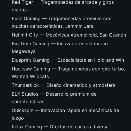
Red Tiger — Tragamonedas de arcade y giros
diarios
Push Gaming — Tragamonedas premium con
muchas características, Jammin Jars
Nolimit City — Mecánicas XtremeHold, San Quentin
Big Time Gaming — Innovadores del marco
Megaways
Blueprint Gaming — Especialistas en Hold and Win
Hacksaw Gaming — Tragamonedas con giro turbo,
Wanted Wildcats
Thunderkick — Diseño cinemático y atmósfera
ELK Studios — Desarrollo premium de
características
Quickspin — Innovación rápida en mecánicas de
juego
Relax Gaming — Ofertas de cartera diversa