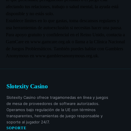
afectando tus relaciones, trabajo o salud mental, la ayuda está
disponible y no estás solo.
Establece límites en lo que gastas, toma descansos regulares y
usa herramientas de autoexclusión si necesitas hacer una pausa.
Para apoyo gratuito y confidencial en el Reino Unido, contacta a
GamCare en www.gamcare.org.uk o llama a la Clínica Nacional
de Juegos Problemáticos. También puedes hablar con Gamblers
Anonymous en www.gamblersanonymous.org.uk.
Slotexity Casino
Slotexity Casino ofrece tragamonedas en línea y juegos
de mesa de proveedores de software autorizados.
Operamos bajo regulación de la UE con términos
transparentes, herramientas de juego responsable y
soporte al jugador 24/7.
SOPORTE