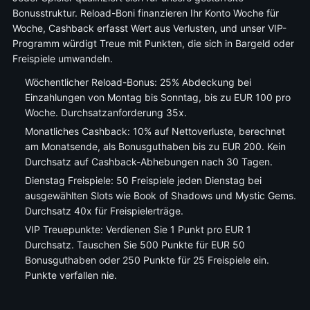
Bonusstruktur. Reload-Boni finanzieren Ihr Konto Woche für
Woche, Cashback erfasst Wert aus Verlusten, und unser VIP-
Programm würdigt Treue mit Punkten, die sich in Bargeld oder
Freispiele umwandeln.
Wöchentlicher Reload-Bonus: 25% Abdeckung bei
Einzahlungen von Montag bis Sonntag, bis zu EUR 100 pro
Woche. Durchsatzanforderung 35x.
Monatliches Cashback: 10% auf Nettoverluste, berechnet
am Monatsende, als Bonusguthaben bis zu EUR 200. Kein
Durchsatz auf Cashback-Abhebungen nach 30 Tagen.
Dienstag Freispiele: 50 Freispiele jeden Dienstag bei
ausgewählten Slots wie Book of Shadows und Mystic Gems.
Durchsatz 40x für Freispielerträge.
VIP Treuepunkte: Verdienen Sie 1 Punkt pro EUR 1
Durchsatz. Tauschen Sie 500 Punkte für EUR 50
Bonusguthaben oder 250 Punkte für 25 Freispiele ein.
Punkte verfallen nie.