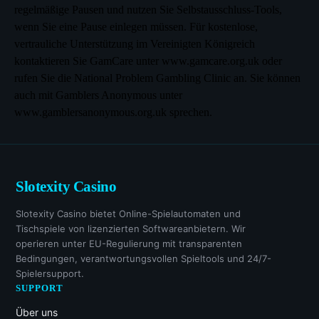
regelmäßige Pausen und nutzen Sie Selbstausschluss-Tools,
wenn Sie eine Pause einlegen müssen. Für kostenlose,
vertrauliche Unterstützung im Vereinigten Königreich
kontaktieren Sie GamCare unter www.gamcare.org.uk oder
rufen Sie die National Problem Gambling Clinic an. Sie können
auch mit Gamblers Anonymous unter
www.gamblersanonymous.org.uk sprechen.
Slotexity Casino
Slotexity Casino bietet Online-Spielautomaten und
Tischspiele von lizenzierten Softwareanbietern. Wir
operieren unter EU-Regulierung mit transparenten
Bedingungen, verantwortungsvollen Spieltools und 24/7-
Spielersupport.
SUPPORT
Über uns