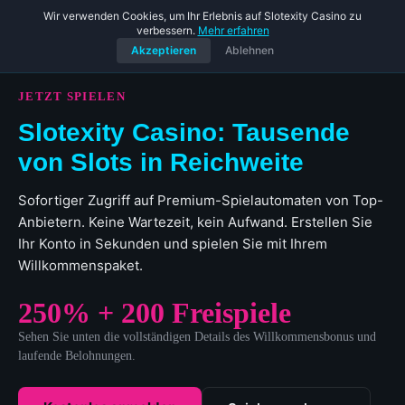
Wir verwenden Cookies, um Ihr Erlebnis auf Slotexity Casino zu
Slotexity Casino
DE
Spielen
▾
verbessern.
Mehr erfahren
Akzeptieren
Ablehnen
JETZT SPIELEN
Slotexity Casino: Tausende
von Slots in Reichweite
Sofortiger Zugriff auf Premium-Spielautomaten von Top-
Anbietern. Keine Wartezeit, kein Aufwand. Erstellen Sie
Ihr Konto in Sekunden und spielen Sie mit Ihrem
Willkommenspaket.
250% + 200 Freispiele
Sehen Sie unten die vollständigen Details des Willkommensbonus und
laufende Belohnungen.