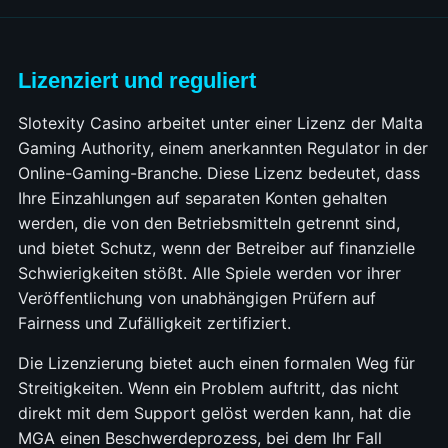
Lizenziert und reguliert
Slotexity Casino arbeitet unter einer Lizenz der Malta
Gaming Authority, einem anerkannten Regulator in der
Online-Gaming-Branche. Diese Lizenz bedeutet, dass
Ihre Einzahlungen auf separaten Konten gehalten
werden, die von den Betriebsmitteln getrennt sind,
und bietet Schutz, wenn der Betreiber auf finanzielle
Schwierigkeiten stößt. Alle Spiele werden vor ihrer
Veröffentlichung von unabhängigen Prüfern auf
Fairness und Zufälligkeit zertifiziert.
Die Lizenzierung bietet auch einen formalen Weg für
Streitigkeiten. Wenn ein Problem auftritt, das nicht
direkt mit dem Support gelöst werden kann, hat die
MGA einen Beschwerdeprozess, bei dem Ihr Fall