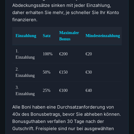
Abdeckungssätze sinken mit jeder Einzahlung,
daher erhalten Sie mehr, je schneller Sie Ihr Konto
finanzieren.
Maximaler
Einzahlung
Satz
Mindesteinzahlung
Frei
Bonus
1.
100%
€200
€20
25
Einzahlung
2.
50%
€150
€30
15
Einzahlung
3.
25%
€100
€40
10
Einzahlung
Alle Boni haben eine Durchsatzanforderung von
40x des Bonusbetrags, bevor Sie abheben können.
Bonusguthaben verfallen 30 Tage nach der
Gutschrift. Freispiele sind nur bei ausgewählten