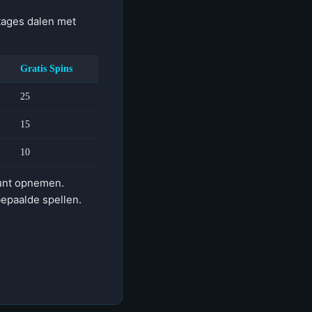
tages dalen met
Gratis Spins
25
15
10
kunt opnemen.
bepaalde spellen.