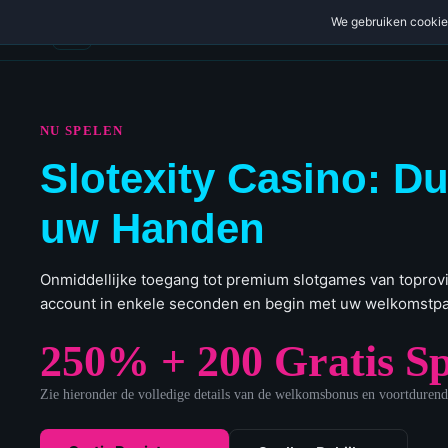
We gebruiken cookies
Slotexity Casino
NU SPELEN
Slotexity Casino: Du
uw Handen
Onmiddellijke toegang tot premium slotgames van topro
account in enkele seconden en begin met uw welkomstpa
250% + 200 Gratis Sp
Zie hieronder de volledige details van de welkomsbonus en voortdurend