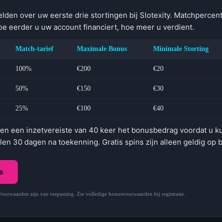
den over uw eerste drie stortingen bij Slotexity. Matchpercen
hoe eerder u uw account financiert, hoe meer u verdient.
Match-tarief
Maximale Bonus
Minimale Storting
100%
€200
€20
50%
€150
€30
25%
€100
€40
en een inzetvereiste van 40 keer het bonusbedrag voordat u 
en 30 dagen na toekenning. Gratis spins zijn alleen geldig op 
s
oorwaarden zijn van toepassing. Zie volledige bonusvoorwaarden bij registratie.