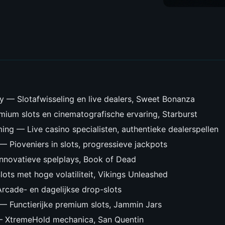
y — Slotafwisseling en live dealers, Sweet Bonanza
ium slots en cinematografische ervaring, Starburst
ing — Live casino specialisten, authentieke dealerspellen
 Pioveniers in slots, progressieve jackpots
nnovatieve spelplays, Book of Dead
lots met hoge volatiliteit, Vikings Unleashed
rcade- en dagelijkse drop-slots
 Functierijke premium slots, Jammin Jars
 — XtremeHold mechanica, San Quentin