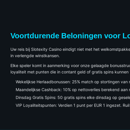
Voortdurende Beloningen voor Lo
Uw reis bij Slotexity Casino eindigt niet met het welkomstpak
in verlengde winstkansen.
Elke speler komt in aanmerking voor onze gelaagde bonusstr
loyaliteit met punten die in contant geld of gratis spins kunn
Wekelijkse Herlaadbonussen: 25% match op stortingen van 
Maandelijkse Cashback: 10% op nettoverlies berekend aan 
Dinsdag Gratis Spins: 50 gratis spins elke dinsdag op gesel
VIP Loyaliteitspunten: Verdien 1 punt per EUR 1 ingezet. Ru