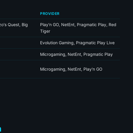
PROVIDER
o's Quest, Big
Play'n GO, NetEnt, Pragmatic Play, Red
Tiger
Evolution Gaming, Pragmatic Play Live
Microgaming, NetEnt, Pragmatic Play
Microgaming, NetEnt, Play'n GO
n