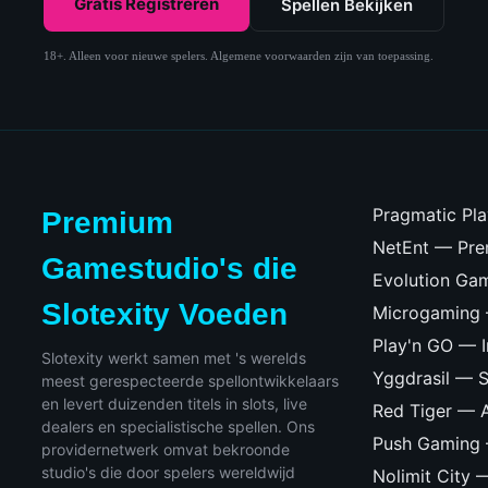
Gratis Registreren
Spellen Bekijken
18+. Alleen voor nieuwe spelers. Algemene voorwaarden zijn van toepassing.
Pragmatic Pla
Premium
NetEnt — Prem
Gamestudio's die
Evolution Gam
Slotexity Voeden
Microgaming —
Play'n GO — I
Slotexity werkt samen met 's werelds
Yggdrasil — S
meest gerespecteerde spellontwikkelaars
en levert duizenden titels in slots, live
Red Tiger — A
dealers en specialistische spellen. Ons
Push Gaming —
providernetwerk omvat bekroonde
studio's die door spelers wereldwijd
Nolimit City