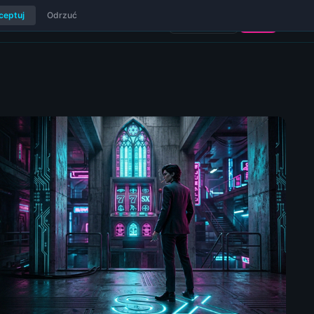
ceptuj
Odrzuć
PL
Zaloguj się
Graj
▾