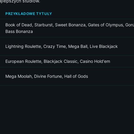
ajlepszych studiów.
PRZYKŁADOWE TYTUŁY
Book of Dead, Starburst, Sweet Bonanza, Gates of Olympus, Gonz
Bass Bonanza
Lightning Roulette, Crazy Time, Mega Ball, Live Blackjack
European Roulette, Blackjack Classic, Casino Hold'em
Mega Moolah, Divine Fortune, Hall of Gods