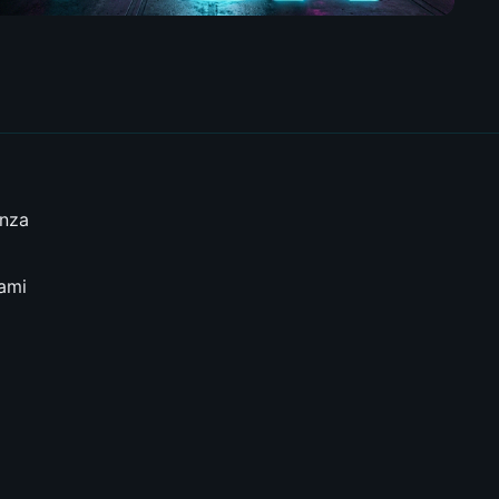
anza
rami