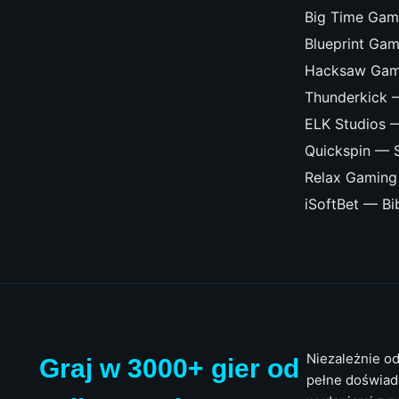
Big Time Gam
Blueprint Gam
Hacksaw Gami
Thunderkick 
ELK Studios 
Quickspin — 
Relax Gaming
iSoftBet — Bi
Niezależnie od
Graj w 3000+ gier od
pełne doświadc