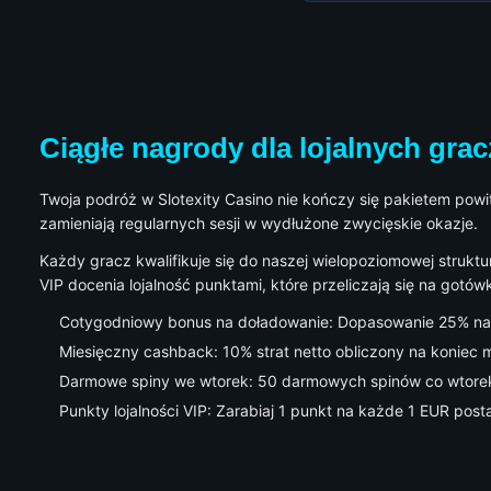
Ciągłe nagrody dla lojalnych grac
Twoja podróż w Slotexity Casino nie kończy się pakietem p
zamieniają regularnych sesji w wydłużone zwycięskie okazje.
Każdy gracz kwalifikuje się do naszej wielopoziomowej strukt
VIP docenia lojalność punktami, które przeliczają się na gotó
Cotygodniowy bonus na doładowanie: Dopasowanie 25% na w
Miesięczny cashback: 10% strat netto obliczony na koniec
Darmowe spiny we wtorek: 50 darmowych spinów co wtorek 
Punkty lojalności VIP: Zarabiaj 1 punkt na każde 1 EUR p