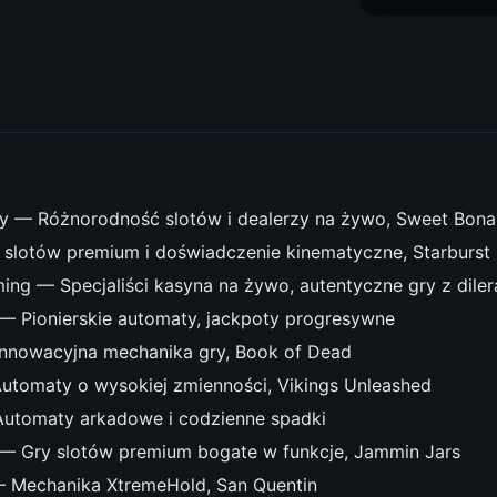
ay — Różnorodność slotów i dealerzy na żywo, Sweet Bon
 slotów premium i doświadczenie kinematyczne, Starburst
ing — Specjaliści kasyna na żywo, autentyczne gry z dile
— Pionierskie automaty, jackpoty progresywne
Innowacyjna mechanika gry, Book of Dead
utomaty o wysokiej zmienności, Vikings Unleashed
Automaty arkadowe i codzienne spadki
— Gry slotów premium bogate w funkcje, Jammin Jars
 — Mechanika XtremeHold, San Quentin