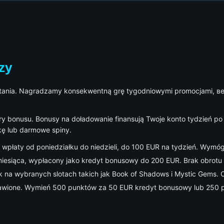
zy
owitania. Nagradzamy konsekwentną grę tygodniowymi promocjami, 
ury bonusu. Bonusy na doładowanie finansują Twoje konto tydzień po
wkę lub darmowe spiny.
płaty od poniedziałku do niedzieli, do 100 EUR na tydzień. Wymóg
 miesiąca, wypłacony jako kredyt bonusowy do 200 EUR. Brak obrot
na wybranych slotach takich jak Book of Shadows i Mystic Gems. 
ostawione. Wymień 500 punktów za 50 EUR kredyt bonusowy lub 250