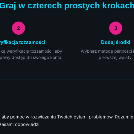
Graj w czterech prostych krokac
2
3
yfikacja tożsamości
Dodaj środki
ką weryfikację tożsamości, aby
Wybierz metodę płatności 
pełny dostęp do swojego konta.
pierwszej wpłaty.
bę, aby pomóc w rozwiązaniu Twoich pytań i problemów. Rozumie
zasami odpowiedzi.