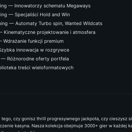
ing — Innowatorzy schematu Megaways
ing — Specjaliści Hold and Win
ng — Automaty Turbo spin, Wanted Wildcats
— Kinematyczne projektowanie i atmosfera
— Wdrażanie funkcji premium
Szybka innowacja w rozgrywce
 — Różnorodne oferty portfela
blioteka treści wieloformatowych
 tego, czy gonisz thrill progresywnego jackpota, czy cieszysz 
zenie kasyna. Nasza kolekcja obejmuje 3000+ gier w każdej ka